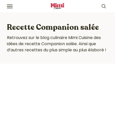
Skip
Menu
to
sea
main
content
Recette Companion salée
Retrouvez sur le blog culinaire Mimi Cuisine des
idées de recette Companion salée. Ainsi que
d’autres recettes du plus simple au plus élaboré !