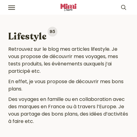
Skip
Menu
to
sea
main
content
95
Lifestyle
Retrouvez sur le blog mes articles lifestyle. Je
vous propose de découvrir mes voyages, mes
tests produits, les évènements auxquels j’ai
participé etc.
En effet, je vous propose de découvrir mes bons
plans.
Des voyages en famille ou en collaboration avec
des marques en France ou à travers l’Europe. Je
vous partage des bons plans, des idées d’activités
à faire etc.