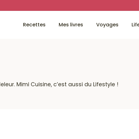
Recettes
Mes livres
Voyages
Lif
eur. Mimi Cuisine, c’est aussi du Lifestyle !