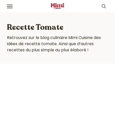
Skip
Menu
to
sea
main
content
Recette Tomate
Retrouvez sur le blog culinaire Mimi Cuisine des
idées de recette tomate. Ainsi que d’autres
recettes du plus simple au plus élaboré !