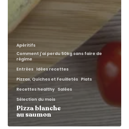
Apéritifs
Comment j'ai perdu 50kg sans faire de
régime
Entrées
Idées recettes
Pizzas, Quiches et Feuilletés
Plats
Recettes healthy
Salées
Sélection du mois
Pizza blanche
au saumon