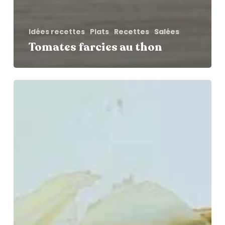
Idées recettes
Plats
Recettes
Salées
Tomates farcies au thon