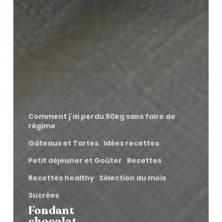
Comment j'ai perdu 50kg sans faire de
régime
Gâteaux et Tartes
Idées recettes
Petit déjeuner et Goûter
Recettes
Recettes healthy
Sélection du mois
Sucrées
Fondant
chocolat