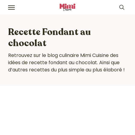
Skip
Menu
to
sea
main
content
Recette Fondant au
chocolat
Retrouvez sur le blog culinaire Mimi Cuisine des
idées de recette fondant au chocolat. Ainsi que
d’autres recettes du plus simple au plus élaboré !