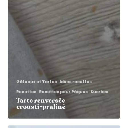
Gâteaux et Tartes
Idées recettes
Recettes
Recettes pour Pâques
Sucrées
Tarte renversée
crousti-praliné