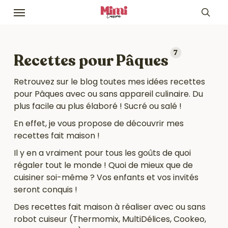
Skip
Menu
to
sea
main
content
7
Recettes pour Pâques
Retrouvez sur le blog toutes mes idées recettes
pour Pâques avec ou sans appareil culinaire. Du
plus facile au plus élaboré ! Sucré ou salé !
En effet, je vous propose de découvrir mes
recettes fait maison !
Il y en a vraiment pour tous les goûts de quoi
régaler tout le monde ! Quoi de mieux que de
cuisiner soi-même ? Vos enfants et vos invités
seront conquis !
Des recettes fait maison à réaliser avec ou sans
robot cuiseur (Thermomix, MultiDélices, Cookeo,