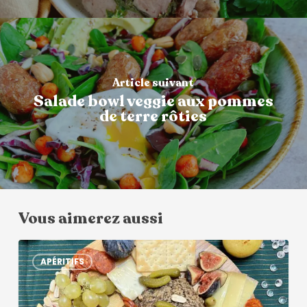
Article suivant
Salade bowl veggie aux pommes
de terre rôties
Vous aimerez aussi
APÉRITIFS