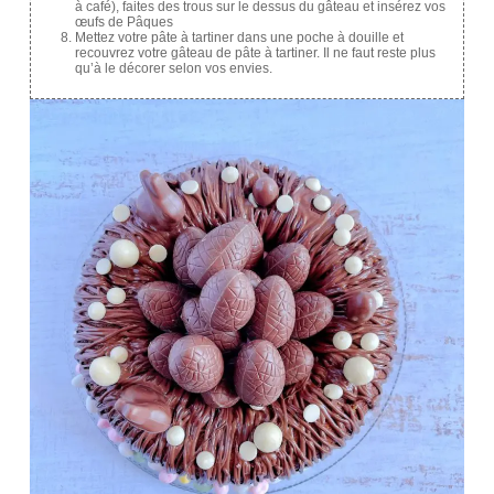
à café), faites des trous sur le dessus du gâteau et insérez vos
œufs de Pâques
Mettez votre pâte à tartiner dans une poche à douille et
recouvrez votre gâteau de pâte à tartiner. Il ne faut reste plus
qu’à le décorer selon vos envies.