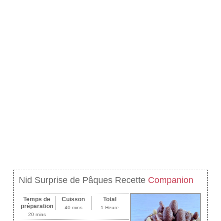
Nid Surprise de Pâques Recette
Companion
Temps de
Cuisson
Total
préparation
40 mins
1 Heure
20 mins