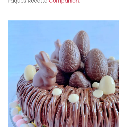
Pâques Recette
Companion
.