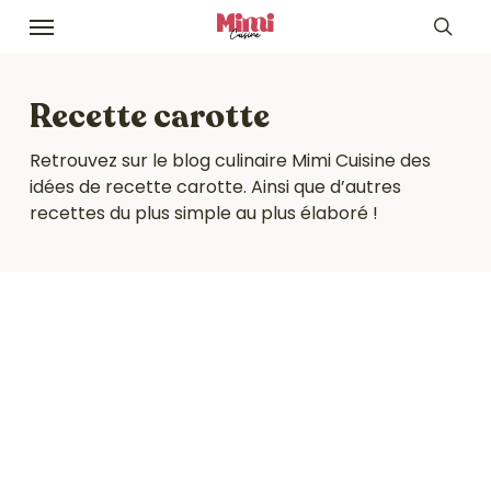
Skip
Menu
to
sea
main
content
Recette carotte
Retrouvez sur le blog culinaire Mimi Cuisine des
idées de recette carotte. Ainsi que d’autres
recettes du plus simple au plus élaboré !