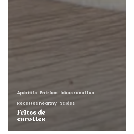
Apéritifs
Entrées
Idées recettes
Recettes healthy
Salées
Frites de
carottes