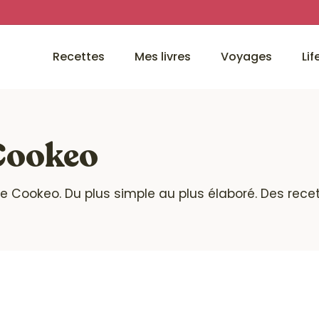
Recettes
Mes livres
Voyages
Lif
 Cookeo
te Cookeo. Du plus simple au plus élaboré. Des rece