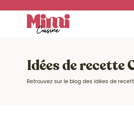
Skip
to
main
content
Idées de recette
Retrouvez sur le blog des idées de recet