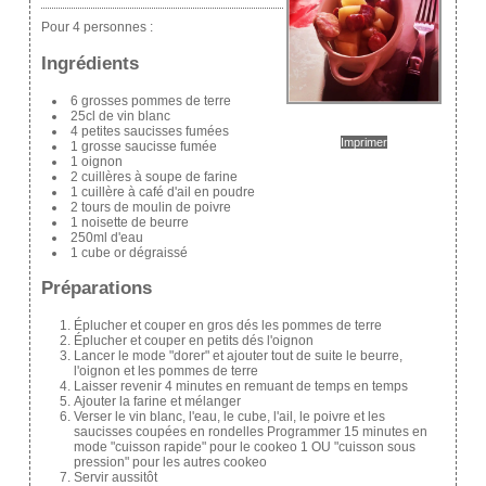
Pour 4 personnes :
Ingrédients
6 grosses pommes de terre
25cl de vin blanc
4 petites saucisses fumées
Imprimer
1 grosse saucisse fumée
1 oignon
2 cuillères à soupe de farine
1 cuillère à café d'ail en poudre
2 tours de moulin de poivre
1 noisette de beurre
250ml d'eau
1 cube or dégraissé
Préparations
Éplucher et couper en gros dés les pommes de terre
Éplucher et couper en petits dés l'oignon
Lancer le mode "dorer" et ajouter tout de suite le beurre,
l'oignon et les pommes de terre
Laisser revenir 4 minutes en remuant de temps en temps
Ajouter la farine et mélanger
Verser le vin blanc, l'eau, le cube, l'ail, le poivre et les
saucisses coupées en rondelles Programmer 15 minutes en
mode "cuisson rapide" pour le cookeo 1 OU "cuisson sous
pression" pour les autres cookeo
Servir aussitôt