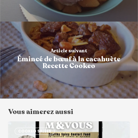
Article suivant
Émincé de bœuf à la cacahuète
Recette Cookeo
Vous aimerez aussi
COOKEO SALÉES