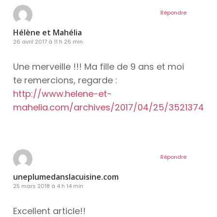
Répondre
Hélène et Mahélia
26 avril 2017 à 11 h 26 min
Une merveille !!! Ma fille de 9 ans et moi
te remercions, regarde :
http://www.helene-et-
mahelia.com/archives/2017/04/25/35213745.h
Répondre
uneplumedanslacuisine.com
25 mars 2018 à 4 h 14 min
Excellent article!!