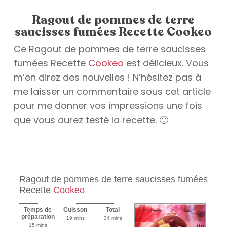
Ragout de pommes de terre
saucisses fumées Recette Cookeo
Ce Ragout de pommes de terre saucisses
fumées Recette
Cookeo
est délicieux. Vous
m’en direz des nouvelles ! N’hésitez pas à
me laisser un commentaire sous cet article
pour me donner vos impressions une fois
que vous aurez testé la recette. 🙂
Ragout de pommes de terre saucisses fumées
Recette
Cookeo
Temps de
Cuisson
Total
préparation
19 mins
34 mins
15 mins