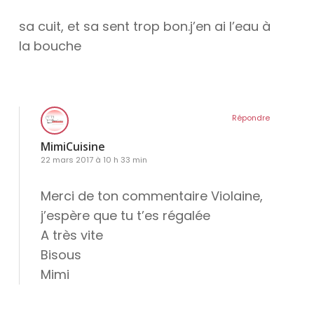
sa cuit, et sa sent trop bon.j’en ai l’eau à
la bouche
Répondre
MimiCuisine
22 mars 2017 à 10 h 33 min
Merci de ton commentaire Violaine,
j’espère que tu t’es régalée
A très vite
Bisous
Mimi