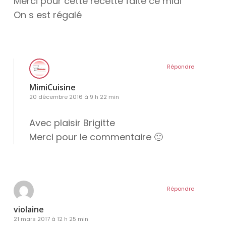
Merci pour cette recette faite ce midi
On s est régalé
Répondre
MimiCuisine
20 décembre 2016 à 9 h 22 min
Avec plaisir Brigitte
Merci pour le commentaire 🙂
Répondre
violaine
21 mars 2017 à 12 h 25 min