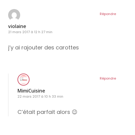
Répondre
violaine
21 mars 2017 à 12 h 27 min
j’y ai rajouter des carottes
Répondre
MimiCuisine
22 mars 2017 à 10 h 33 min
C’était parfait alors 😉