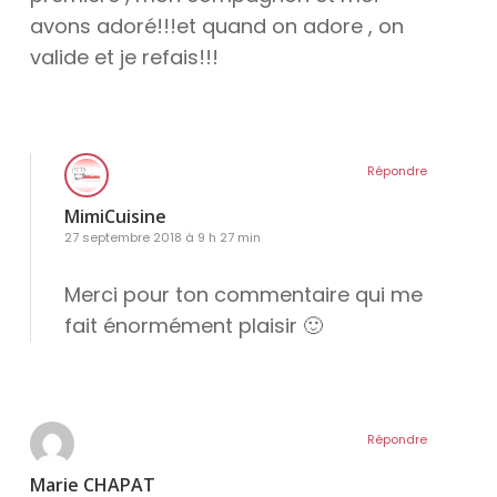
avons adoré!!!et quand on adore , on
valide et je refais!!!
Répondre
MimiCuisine
27 septembre 2018 à 9 h 27 min
Merci pour ton commentaire qui me
fait énormément plaisir 🙂
Répondre
ram
Marie CHAPAT