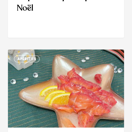
Noël
APÉRITIFS