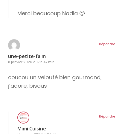
Merci beaucoup Nadia 🙂
Répondre
une-petite-faim
8 janvier 2020 à 17 h 47 min
coucou un velouté bien gourmand,
j’adore, bisous
Répondre
Mimi Cuisine