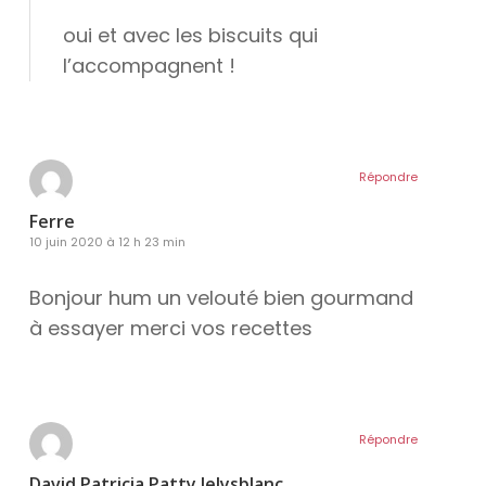
oui et avec les biscuits qui
l’accompagnent !
Répondre
Ferre
10 juin 2020 à 12 h 23 min
Bonjour hum un velouté bien gourmand
à essayer merci vos recettes
Répondre
David Patricia Patty.lelysblanc