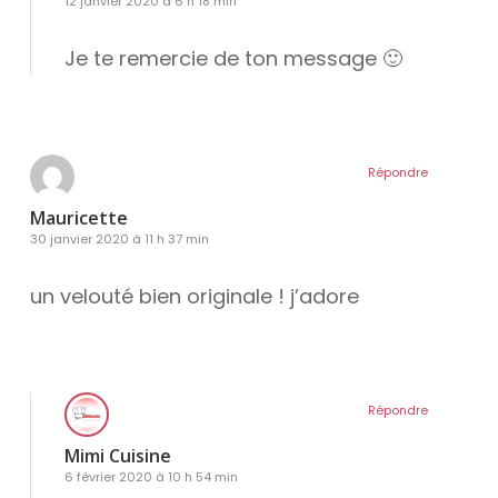
12 janvier 2020 à 6 h 18 min
Je te remercie de ton message 🙂
Répondre
Mauricette
30 janvier 2020 à 11 h 37 min
un velouté bien originale ! j’adore
Répondre
Mimi Cuisine
6 février 2020 à 10 h 54 min