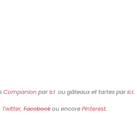
es
Companion
par
ici
ou gâteaux et tartes par
ici
.
,
Twitter
,
Facebook
ou encore
Pinterest
.