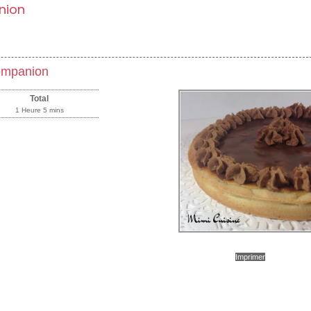
nion
mpanion
Total
1 Heure 5 mins
Imprimer