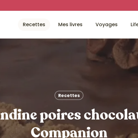
Recettes
Mes livres
Voyages
Lif
Recettes
ndine poires chocolat
Companion