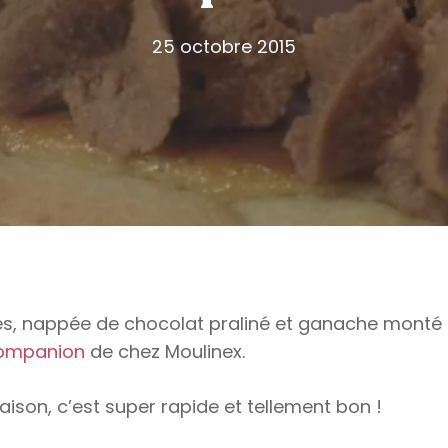
25 octobre 2015
es, nappée de chocolat praliné et ganache monté
ompanion
de chez Moulinex.
ison, c’est super rapide et tellement bon !