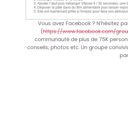
Ajouter l’œuf puis mélanger Vitesse 6 / 30 secondes, une bo
Déposer la pâte dans du film alimentaire puis laisser repo
Elle est maintenant prête à l'emploi pour faire vos délicieus
Vous avez Facebook ? N’hésitez pas
(
https://www.facebook.com/grou
communauté de plus de 75K personn
conseils, photos etc. Un groupe conviv
par