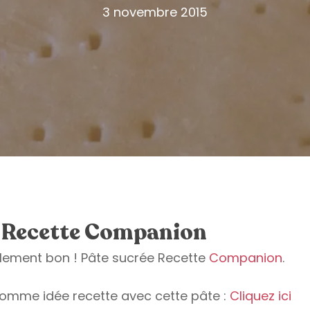
3 novembre 2015
e Recette Companion
llement bon ! Pâte sucrée Recette
Companion
.
comme idée recette avec cette pâte :
Cliquez ici