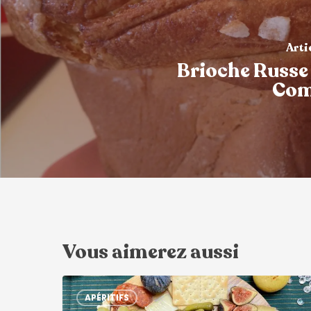
Arti
Brioche Russe
Com
Vous aimerez aussi
APÉRITIFS