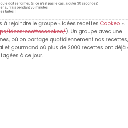
ule doit se former. (si ce n'est pas le cas, ajouter 30 secondes)
ser au frais pendant 30 minutes
es tartes !
 à rejoindre le groupe « Idées recettes
Cookeo
».
ps/ideesrecettescookeo/
). Un groupe avec une
es, où on partage quotidiennement nos recettes
ial et gourmand où plus de 2000 recettes ont déjà 
tagées à ce jour.