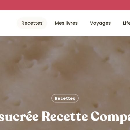
Recettes
Mes livres
Voyages
Lif
Recettes
 sucrée Recette Comp