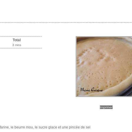
Total
3 mins
Imprimer
farine, le beurre mou, le sucre glace et une pincée de sel