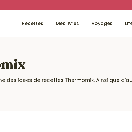
Recettes
Mes livres
Voyages
Lif
omix
sine des idées de recettes Thermomix. Ainsi que d’a