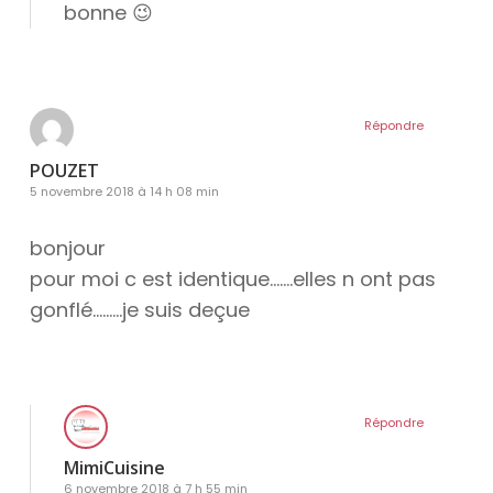
bonne 😉
Répondre
POUZET
5 novembre 2018 à 14 h 08 min
bonjour
pour moi c est identique…….elles n ont pas
gonflé………je suis deçue
Répondre
MimiCuisine
6 novembre 2018 à 7 h 55 min