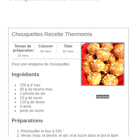
Chouquettes Recette Thermomix
Temps de
Cuisson
Total
préparation
30 mins
40 mins
10 mins
Pour une vingtaine de chouquettes
Ingrédients
150 g d' eau
80 g de beurre mou
1 pincée de sel
Imprimer
10 g de sucre
120 g de farine
3 œufs
perle de sucre
Préparations
Préchauffer le four à 200 °
Verser l'eau, le beurre, le sel, et le sucre dans le bol et faire