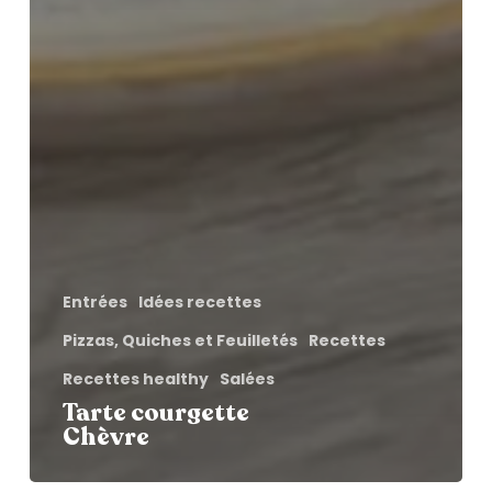
Entrées
Idées recettes
Pizzas, Quiches et Feuilletés
Recettes
Recettes healthy
Salées
Tarte courgette
Chèvre