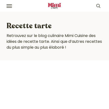
Skip
Menu
to
sea
main
content
Recette tarte
Retrouvez sur le blog culinaire Mimi Cuisine des
idées de recette tarte. Ainsi que d’autres recettes
du plus simple au plus élaboré !