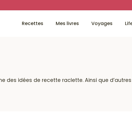
Recettes
Mes livres
Voyages
Lif
ine des idées de recette raclette. Ainsi que d’autre