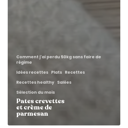
Comment j'ai perdu 50kg sans faire de
régime
Idées recettes
Plats
Recettes
Recettes healthy
Salées
Sélection du mois
Pates crevettes
et crème de
parmesan