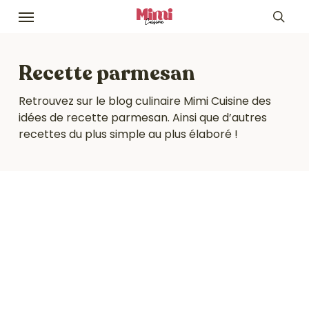
Skip
Menu
to
sea
main
content
Recette parmesan
Retrouvez sur le blog culinaire Mimi Cuisine des
idées de recette parmesan. Ainsi que d’autres
recettes du plus simple au plus élaboré !