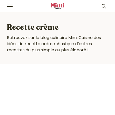
Skip
Menu
to
sea
main
content
Recette crème
Retrouvez sur le blog culinaire Mimi Cuisine des
idées de recette crème. Ainsi que d’autres
recettes du plus simple au plus élaboré !