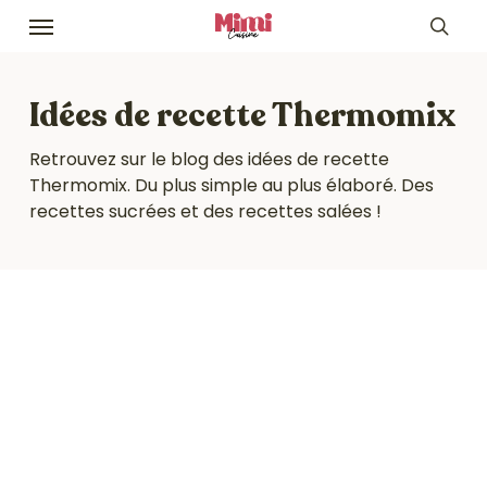
Skip
Menu
to
sea
main
content
Idées de recette Thermomix
Retrouvez sur le blog des idées de recette
Thermomix. Du plus simple au plus élaboré. Des
recettes sucrées et des recettes salées !