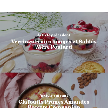
Article précédent
Verrines Fruits Rouges et Sablés
Mère Poulard
Article suivant
Clafoutis Prunes Amandes
Recette Companion