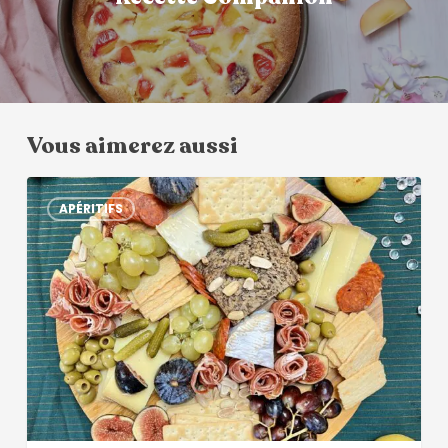
Vous aimerez aussi
APÉRITIFS