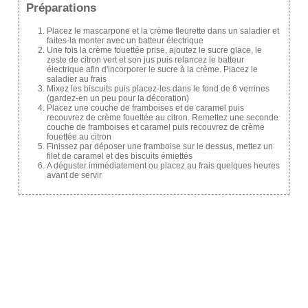
Préparations
Placez le mascarpone et la crème fleurette dans un saladier et
faites-la monter avec un batteur électrique
Une fois la crème fouettée prise, ajoutez le sucre glace, le
zeste de citron vert et son jus puis relancez le batteur
électrique afin d'incorporer le sucre à la crème. Placez le
saladier au frais
Mixez les biscuits puis placez-les dans le fond de 6 verrines
(gardez-en un peu pour la décoration)
Placez une couche de framboises et de caramel puis
recouvrez de crème fouettée au citron. Remettez une seconde
couche de framboises et caramel puis recouvrez de crème
fouettée au citron
Finissez par déposer une framboise sur le dessus, mettez un
filet de caramel et des biscuits émiettés
A déguster immédiatement ou placez au frais quelques heures
avant de servir