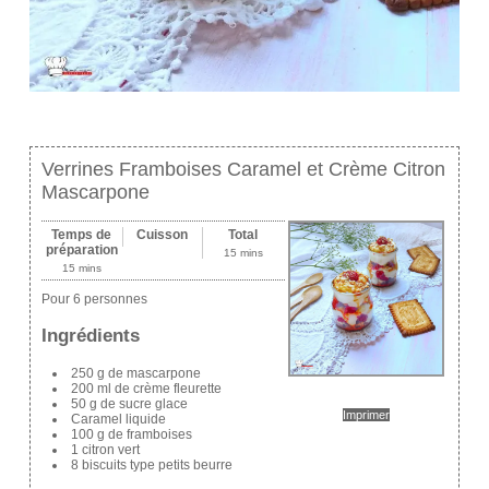
Verrines Framboises Caramel et Crème Citron
Mascarpone
Temps de
Cuisson
Total
préparation
15 mins
15 mins
Pour 6 personnes
Ingrédients
250 g de mascarpone
200 ml de crème fleurette
50 g de sucre glace
Imprimer
Caramel liquide
100 g de framboises
1 citron vert
8 biscuits type petits beurre