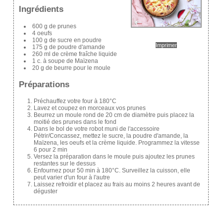
Ingrédients
600 g de prunes
4 oeufs
100 g de sucre en poudre
Imprimer
175 g de poudre d'amande
260 ml de crème fraîche liquide
1 c. à soupe de Maïzena
20 g de beurre pour le moule
Préparations
Préchauffez votre four à 180°C
Lavez et coupez en morceaux vos prunes
Beurrez un moule rond de 20 cm de diamètre puis placez la
moitié des prunes dans le fond
Dans le bol de votre robot muni de l'accessoire
Pétrir/Concassez, mettez le sucre, la poudre d'amande, la
Maïzena, les oeufs et la crème liquide. Programmez la vitesse
6 pour 2 min
Versez la préparation dans le moule puis ajoutez les prunes
restantes sur le dessus
Enfournez pour 50 min à 180°C. Surveillez la cuisson, elle
peut varier d'un four à l'autre
Laissez refroidir et placez au frais au moins 2 heures avant de
déguster