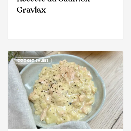
Gravlax
COOKEO SALÉES