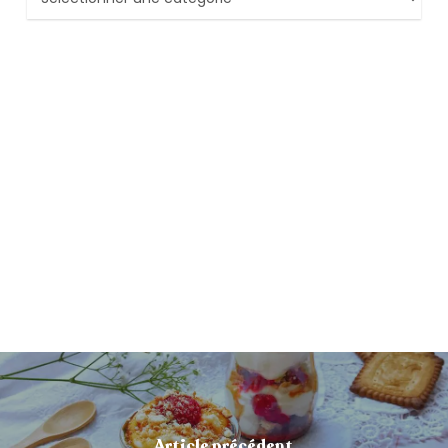
Article précédent