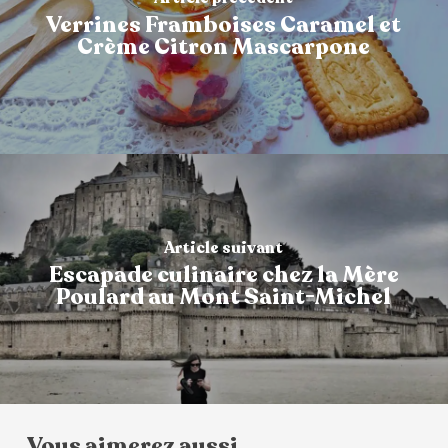
Verrines Framboises Caramel et
Crème Citron Mascarpone
Article suivant
Escapade culinaire chez la Mère
Poulard au Mont Saint-Michel
Vous aimerez aussi