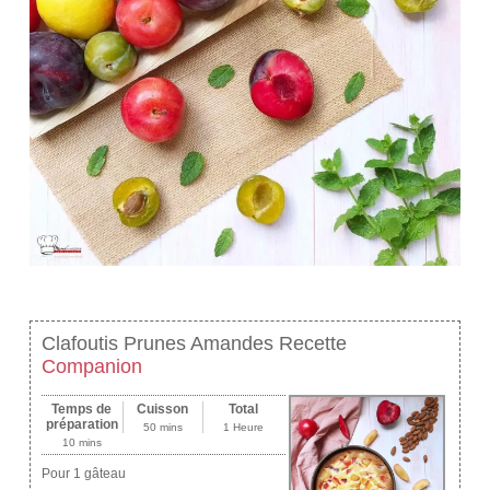
Clafoutis Prunes Amandes Recette
Companion
Temps de
Cuisson
Total
préparation
50 mins
1 Heure
10 mins
Pour 1 gâteau