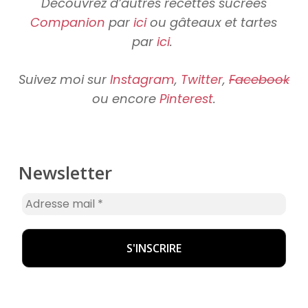
Découvrez d’autres recettes sucrées
Companion
par
ici
ou gâteaux et tartes
par
ici
.
Suivez moi sur
Instagram
,
Twitter
,
Facebook
ou encore
Pinterest
.
Newsletter