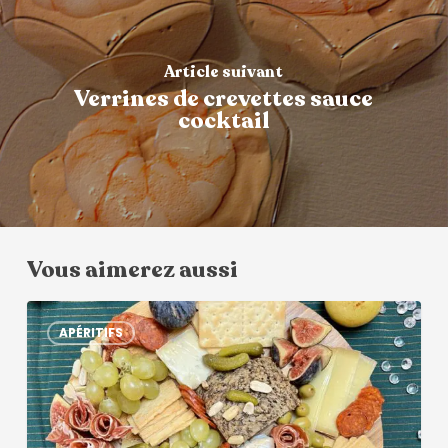
Article suivant
Verrines de crevettes sauce
cocktail
Vous aimerez aussi
APÉRITIFS