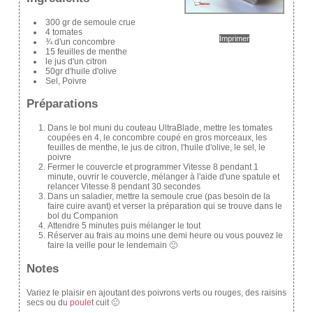
300 gr de semoule crue
4 tomates
Imprimer
¾ d'un concombre
15 feuilles de menthe
le jus d'un citron
50gr d'huile d'olive
Sel, Poivre
Préparations
Dans le bol muni du couteau UltraBlade, mettre les tomates
coupées en 4, le concombre coupé en gros morceaux, les
feuilles de menthe, le jus de citron, l'huile d'olive, le sel, le
poivre
Fermer le couvercle et programmer Vitesse 8 pendant 1
minute, ouvrir le couvercle, mélanger à l'aide d'une spatule et
relancer Vitesse 8 pendant 30 secondes
Dans un saladier, mettre la semoule crue (pas besoin de la
faire cuire avant) et verser la préparation qui se trouve dans le
bol du Companion
Attendre 5 minutes puis mélanger le tout
Réserver au frais au moins une demi heure ou vous pouvez le
faire la veille pour le lendemain 🙂
Notes
Variez le plaisir en ajoutant des poivrons verts ou rouges, des raisins
secs ou du
poulet
cuit 🙂