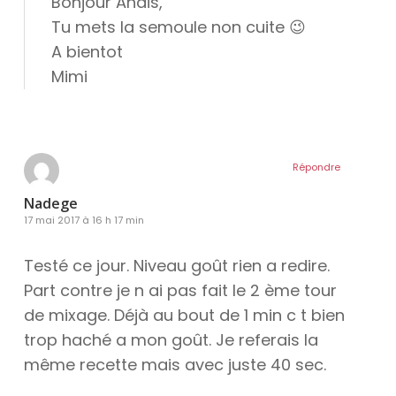
Bonjour Anais,
Tu mets la semoule non cuite 😉
A bientot
Mimi
Répondre
Nadege
17 mai 2017 à 16 h 17 min
Testé ce jour. Niveau goût rien a redire.
Part contre je n ai pas fait le 2 ème tour
de mixage. Déjà au bout de 1 min c t bien
trop haché a mon goût. Je referais la
même recette mais avec juste 40 sec.