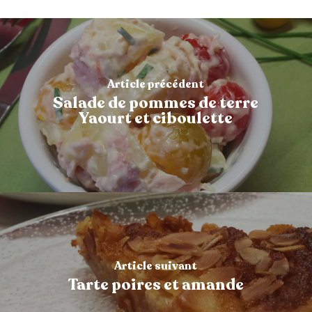
Article précédent
Salade de pommes de terre
Yaourt et ciboulette
Article suivant
Tarte poires et amande