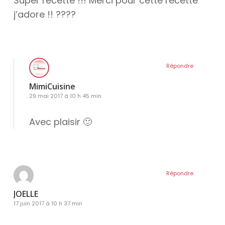
Super recette !!! Merci pour cette recette
j’adore !! ????
Répondre
MimiCuisine
29 mai 2017 à 10 h 45 min
Avec plaisir 🙂
Répondre
JOELLE
17 juin 2017 à 10 h 37 min