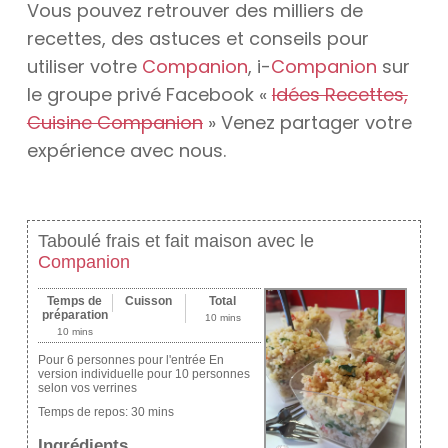
Vous pouvez retrouver des milliers de
recettes, des astuces et conseils pour
utiliser votre
Companion
, i-
Companion
sur
le groupe privé Facebook «
Idées Recettes,
Cuisine Companion
» Venez partager votre
expérience avec nous.
Taboulé frais et fait maison avec le
Companion
Temps de
Cuisson
Total
préparation
10 mins
10 mins
Pour 6 personnes pour l'entrée En
version individuelle pour 10 personnes
selon vos verrines
Temps de repos:
30 mins
Ingrédients