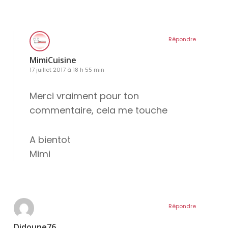
Répondre
MimiCuisine
17 juillet 2017 à 18 h 55 min
Merci vraiment pour ton
commentaire, cela me touche
A bientot
Mimi
Répondre
Didoune76