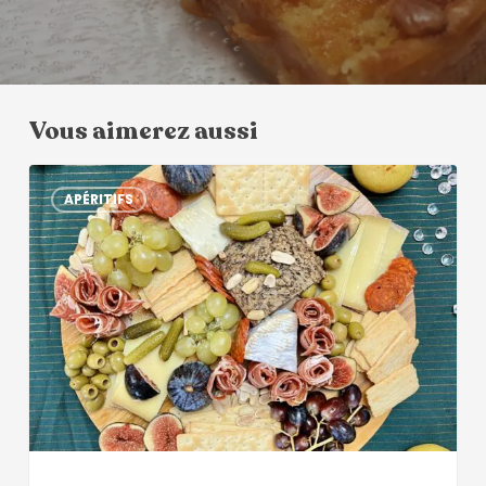
Vous aimerez aussi
APÉRITIFS