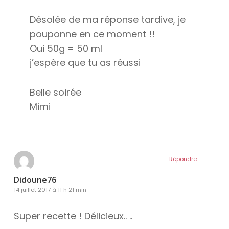
Désolée de ma réponse tardive, je
pouponne en ce moment !!
Oui 50g = 50 ml
j’espère que tu as réussi
Belle soirée
Mimi
Répondre
Didoune76
14 juillet 2017 à 11 h 21 min
Super recette ! Délicieux.. ..