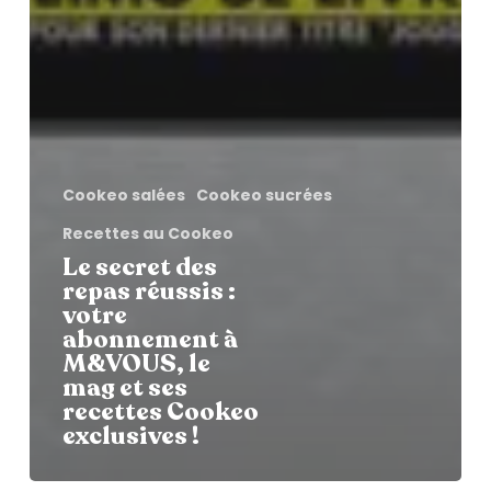
Cookeo salées
Cookeo sucrées
Recettes au Cookeo
Le secret des
repas réussis :
votre
abonnement à
M&VOUS, le
mag et ses
recettes Cookeo
exclusives !