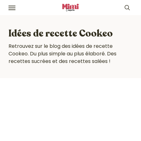
Skip
Menu
to
sea
main
content
Idées de recette Cookeo
Retrouvez sur le blog des idées de recette
Cookeo. Du plus simple au plus élaboré. Des
recettes sucrées et des recettes salées !