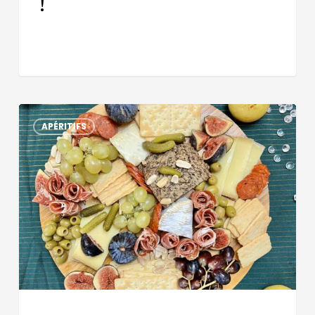
!
APÉRITIFS