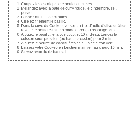
Coupez les escalopes de poulet en cubes.
Mélangez avec la pâte de curry rouge, le gingembre, sel,
poivre.
Laissez au frais 30 minutes.
Ciselez finement le basilic.
Dans la cuve du Cookeo, versez un filet d’huile d’olive et faites
revenir le poulet 5 min en mode dorer (ou rissolage fort).
Ajoutez le basilic, le lait de coco, et 10 cl d'eau. Lancez la
cuisson sous pression (ou haute pression) pour 3 min.
Ajoutez le beurre de cacahuètes et le jus de citron vert.
Laissez votre Cookeo en fonction maintien au chaud 10 min.
Servez avec du riz basmati.