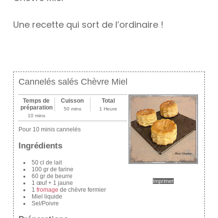
Une recette qui sort de l’ordinaire !
Cannelés salés Chèvre Miel
Temps de
Cuisson
Total
préparation
50 mins
1 Heure
10 mins
Pour 10 minis cannelés
Ingrédients
50 cl de lait
100 gr de farine
60 gr de beurre
Imprimer
1 œuf + 1 jaune
1
fromage
de chèvre fermier
Miel liquide
Sel/Poivre