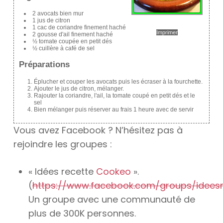
2 avocats bien mur
1 jus de citron
1 cac de coriandre finement haché
Imprimer
2 gousse d'ail finement haché
½ tomate coupée en petit dés
½ cuillère à café de sel
Préparations
Éplucher et couper les avocats puis les écraser à la fourchette.
Ajouter le jus de citron, mélanger.
Rajouter la coriandre, l'ail, la tomate coupé en petit dés et le
sel
Bien mélanger puis réserver au frais 1 heure avec de servir
Vous avez Facebook ? N’hésitez pas à
rejoindre les groupes :
« Idées recette
Cookeo
».
(
https://www.facebook.com/groups/idees
Un groupe avec une communauté de
plus de 300K personnes.