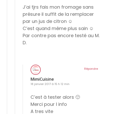
J’ai tjrs fais mon fromage sans
présure il suffit de la remplacer
par un jus de citron ☺️
C’est quand même plus sain ☺️
Par contre pas encore testé au M.
D.
Répondre
MimiCuisine
18 janvier 2017 à 15 h 12 min
C’est à tester alors 🙂
Merci pour l info
A tres vite