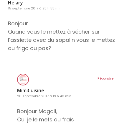
Helary
15 septembre 2017 à 23 h 53 min
Bonjour
Quand vous le mettez à sécher sur
l’assiette avec du sopalin vous le mettez
au frigo ou pas?
Répondre
MimiCuisine
20 septembre 2017 à 19 h 46 min
Bonjour Magali,
Oui je le mets au frais
ram