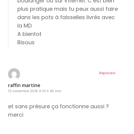
boulanger ou sur internet. C’est bien
plus pratique mais tu peux aussi faire
dans les pots à faisselles livrés avec
la MD
A bientot
Bisous
Répondre
raffin martine
12 novembre 2016 à 10 h 40 min
et sans présure ça fonctionne aussi ?
merci