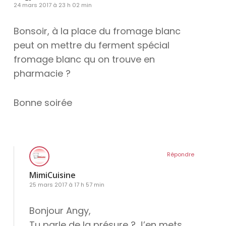
24 mars 2017 à 23 h 02 min
Bonsoir, à la place du fromage blanc
peut on mettre du ferment spécial
fromage blanc qu on trouve en
pharmacie ?
Bonne soirée
Répondre
MimiCuisine
25 mars 2017 à 17 h 57 min
Bonjour Angy,
Tu parle de la présure ? J’en mets