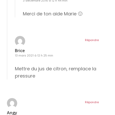
3 décembre 2016 à 12 h 44 min
Merci de ton aide Marie 🙂
Répondre
Brice
13 mars 2021 à 12 h 25 min
Mettre du jus de citron, remplace la
pressure
Répondre
Angy