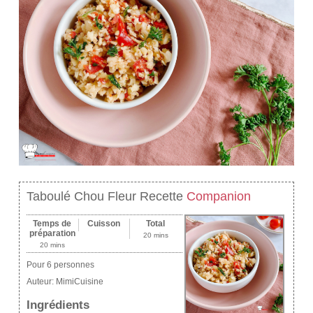
Taboulé Chou Fleur Recette
Companion
Temps de
Cuisson
Total
préparation
20 mins
20 mins
Pour 6 personnes
Auteur:
MimiCuisine
Ingrédients