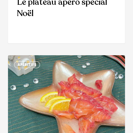
Le plateau apéro spécial
Noël
APÉRITIFS