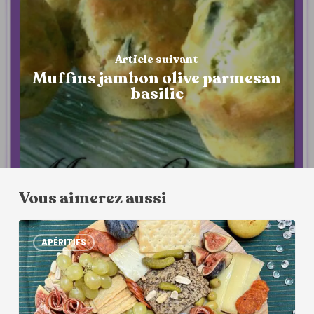
Article suivant
Muffins jambon olive parmesan
basilic
Vous aimerez aussi
APÉRITIFS