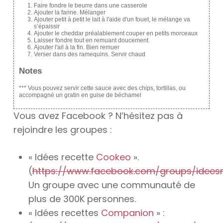
Faire fondre le beurre dans une casserole
Ajouter la farine. Mélanger
Ajouter petit à petit le lait à l'aide d'un fouet, le mélange va
s’épaissir
Ajouter le cheddar préalablement couper en petits morceaux
Laisser fondre tout en remuant doucement
Ajouter l'ail à la fin. Bien remuer
Verser dans des ramequins. Servir chaud
Notes
*** Vous pouvez servir cette sauce avec des chips, tortillas, ou
accompagné un gratin en guise de béchamel
Vous avez Facebook ? N’hésitez pas à
rejoindre les groupes :
« Idées recette
Cookeo
».
(
https://www.facebook.com/groups/idees
Un groupe avec une communauté de
plus de 300K personnes.
« Idées recettes
Companion
» :