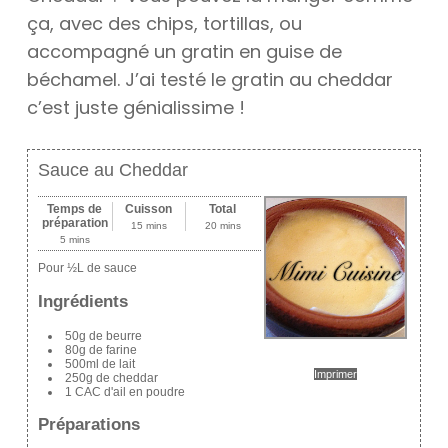
ça, avec des chips, tortillas, ou
accompagné un gratin en guise de
béchamel. J’ai testé le gratin au cheddar
c’est juste génialissime !
Sauce au Cheddar
Temps de
Cuisson
Total
préparation
15 mins
20 mins
5 mins
Pour ½L de sauce
Ingrédients
50g de beurre
80g de farine
500ml de lait
Imprimer
250g de cheddar
1 CAC d'ail en poudre
Préparations