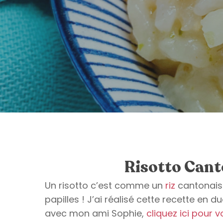
Risotto Cant
Un risotto c’est comme un
riz
cantonais 
papilles ! J’ai réalisé cette recette en d
avec mon ami Sophie,
cliquez ici pour v