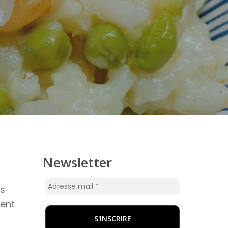
Newsletter
es
ent