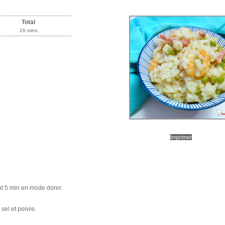
Total
26 mins
Imprimer
ant 5 min en mode dorer.
 sel et poivre.