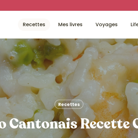
Recettes
Mes livres
Voyages
Lif
Recettes
o Cantonais Recette