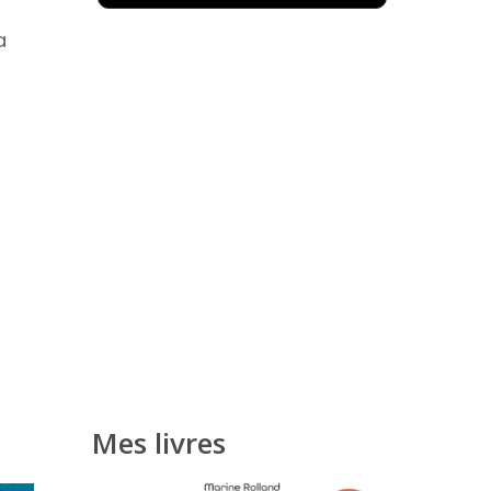
a
Mes livres