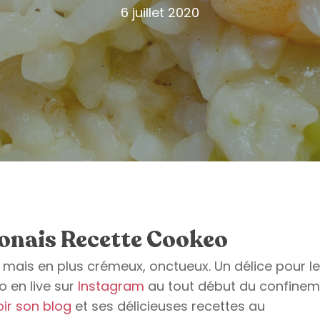
6 juillet 2020
onais Recette Cookeo
mais en plus crémeux, onctueux. Un délice pour l
uo en live sur
Instagram
au tout début du confinem
oir son blog
et ses délicieuses recettes au