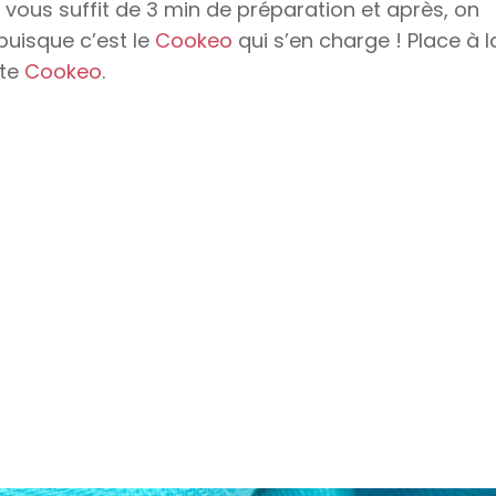
Il vous suffit de 3 min de préparation et après, on
puisque c’est le
Cookeo
qui s’en charge ! Place à l
tte
Cookeo
.