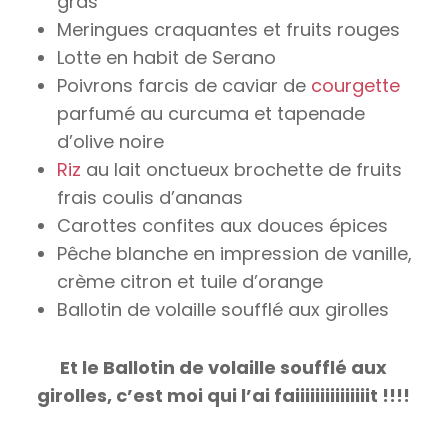
gras
Meringues craquantes et fruits rouges
Lotte en habit de Serano
Poivrons farcis de caviar de
courgette
parfumé au curcuma et tapenade
d’olive noire
Riz
au lait onctueux brochette de fruits
frais coulis d’ananas
Carottes confites aux douces épices
Pêche blanche en impression de vanille,
crème citron et tuile d’orange
Ballotin de volaille soufflé aux girolles
Et le Ballotin de volaille soufflé aux
girolles, c’est moi qui l’ai faiiiiiiiiiiiiiiit !!!!