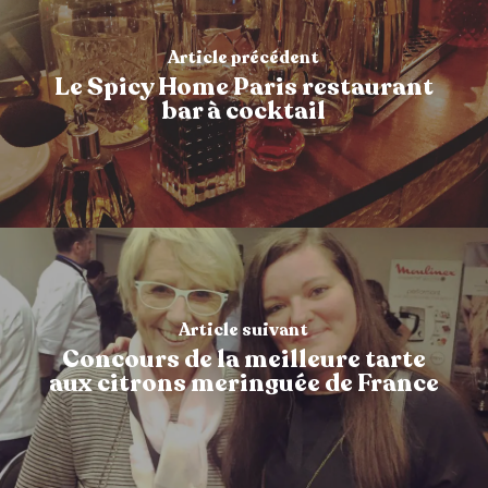
Article précédent
Le Spicy Home Paris restaurant
bar à cocktail
Article suivant
Concours de la meilleure tarte
aux citrons meringuée de France