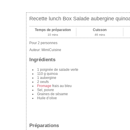
Recette lunch Box Salade aubergine quin
Temps de préparation
Cuisson
10 mins
46 mins
Pour 2 personnes
Auteur:
MimiCuisine
Ingrédients
1 poignée de salade verte
110 g quinoa
1 aubergine
2 oeufs
Fromage
frais au bleu
Sel, poivre
Graines de sésame
Huile d’olive
Préparations