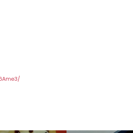
q6Ame3/