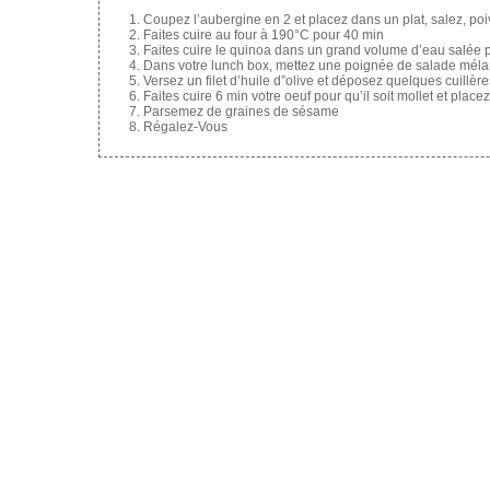
Coupez l’aubergine en 2 et placez dans un plat, salez, poiv
Faites cuire au four à 190°C pour 40 min
Faites cuire le quinoa dans un grand volume d’eau salée
Dans votre lunch box, mettez une poignée de salade mélan
Versez un filet d’huile d”olive et déposez quelques cuillèr
Faites cuire 6 min votre oeuf pour qu’il soit mollet et place
Parsemez de graines de sésame
Régalez-Vous