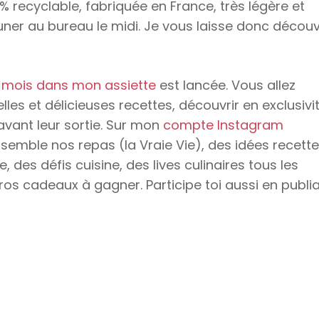
% recyclable, fabriquée en France, très légère et
er au bureau le midi. Je vous laisse donc découv
 mois dans mon assiette
est lancée. Vous allez
lles et délicieuses recettes, découvrir en exclusivi
avant leur sortie. Sur mon
compte Instagram
semble nos repas (la Vraie Vie), des idées recette
des défis cuisine, des lives culinaires tous les
ros cadeaux à gagner. Participe toi aussi en publi