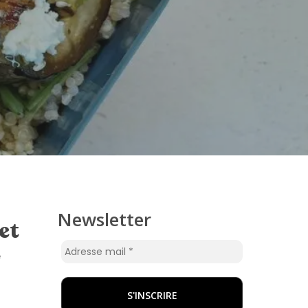
Newsletter
et
e