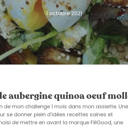
1 octobre 2021
de aubergine quinoa oeuf moll
on de mon challenge 1 mois dans mon assiette. Un
r se donner plein d’idées recettes saines et
choisi de mettre en avant la marque FillGood, une