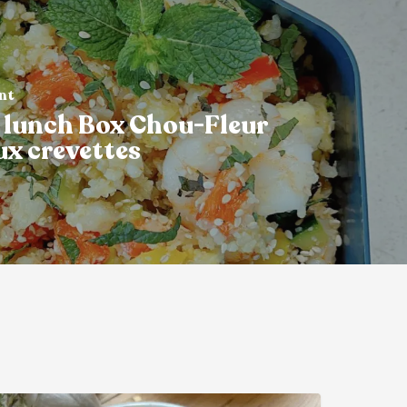
ant
 lunch Box Chou-Fleur
ux crevettes