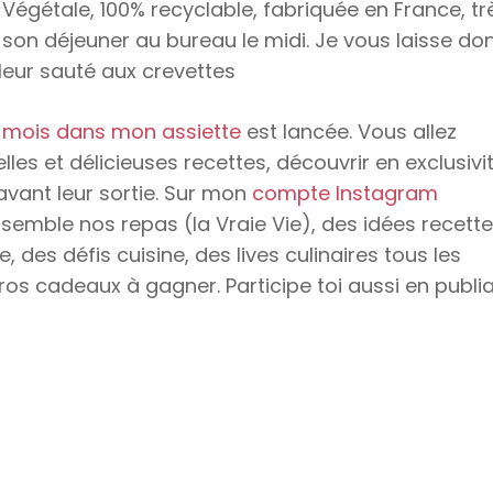
 Végétale, 100% recyclable, fabriquée en France, tr
son déjeuner au bureau le midi. Je vous laisse do
eur sauté aux crevettes
 mois dans mon assiette
est lancée. Vous allez
lles et délicieuses recettes, découvrir en exclusivi
avant leur sortie. Sur mon
compte Instagram
semble nos repas (la Vraie Vie), des idées recette
des défis cuisine, des lives culinaires tous les
ros cadeaux à gagner. Participe toi aussi en publi