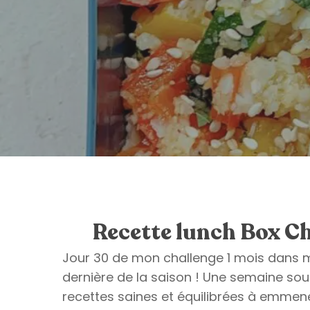
Recette lunch Box Ch
Jour 30 de mon challenge 1 mois dans m
dernière de la saison ! Une semaine sou
recettes saines et équilibrées à emmene