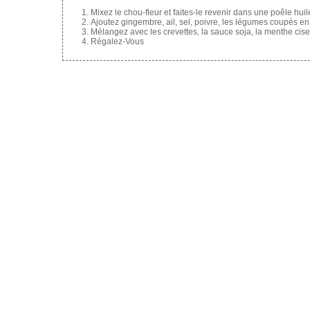
Mixez le chou-fleur et faites-le revenir dans une poêle hu
Ajoutez gingembre, ail, sel, poivre, les légumes coupés en
Mélangez avec les crevettes, la sauce soja, la menthe ci
Régalez-Vous