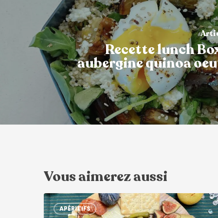
Arti
Recette lunch Bo
aubergine quinoa oeu
Vous aimerez aussi
APÉRITIFS