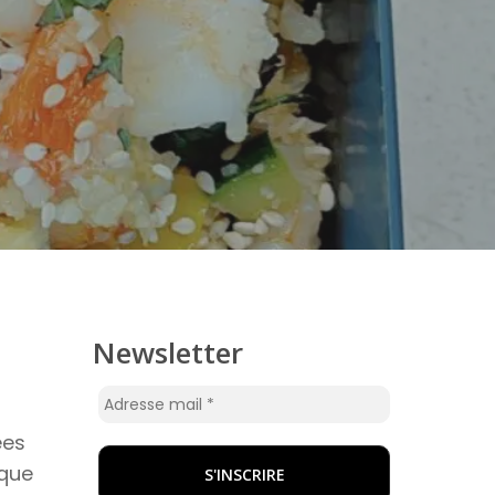
Newsletter
ées
rque