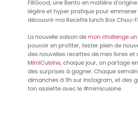
FillGood, une Bento en matière d’origine
légère et hyper pratique pour emmener 
découvrir ma Recette lunch Box Chou-Fl
La nouvelle saison de
mon challenge un
pouvoir en profiter, tester plein de nouve
des nouvelles recettes de mes livres et 
MimiCuisine
, chaque jour, on partage en
des surprises à gagner. Chaque semaine, 
dimanches à 11h sur Instagram, et des g
ton assiette avec le #mimicuisine.