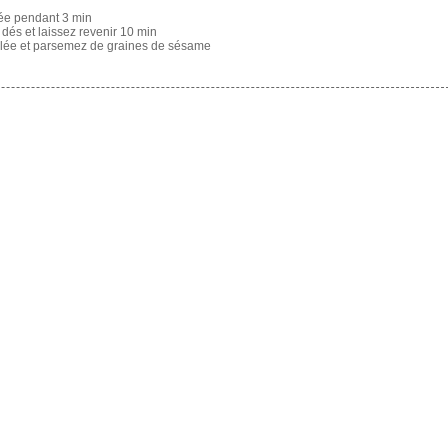
ilée pendant 3 min
 dés et laissez revenir 10 min
selée et parsemez de graines de sésame