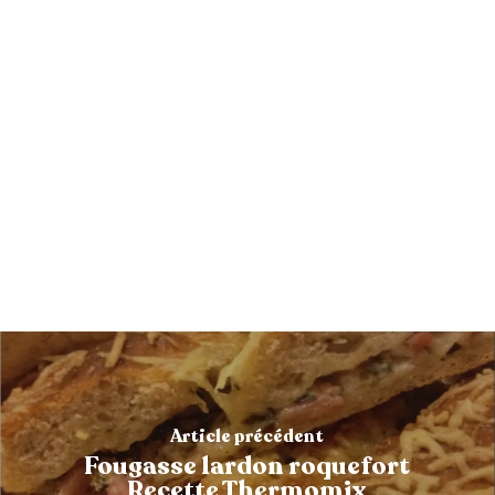
Article précédent
Fougasse lardon roquefort
Recette Thermomix