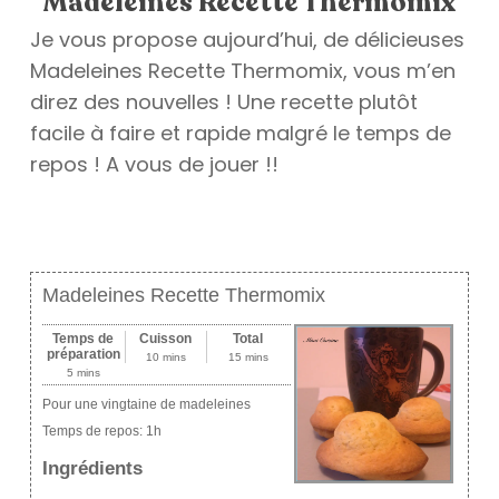
Madeleines Recette Thermomix
Je vous propose aujourd’hui, de délicieuses
Madeleines Recette Thermomix, vous m’en
direz des nouvelles ! Une recette plutôt
facile à faire et rapide malgré le temps de
repos ! A vous de jouer !!
Madeleines Recette Thermomix
Temps de
Cuisson
Total
préparation
10 mins
15 mins
5 mins
Pour une vingtaine de madeleines
Temps de repos:
1h
Ingrédients