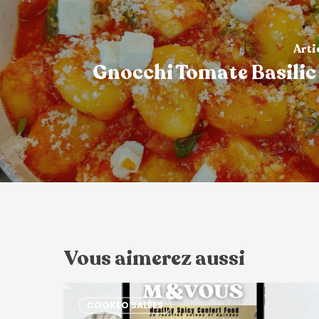
Arti
Gnocchi Tomate Basilic
Vous aimerez aussi
COOKEO SALÉES