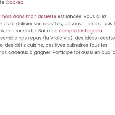
tte
Cookeo
.
 mois dans mon assiette
est lancée. Vous allez
lles et délicieuses recettes, découvrir en exclusivi
avant leur sortie. Sur mon
compte Instagram
semble nos repas (la Vraie Vie), des idées recette
des défis cuisine, des lives culinaires tous les
ros cadeaux à gagner. Participe toi aussi en publi