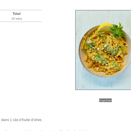
Total
19 mins
Imprimer
dans 1 càs d’huile d’olive.