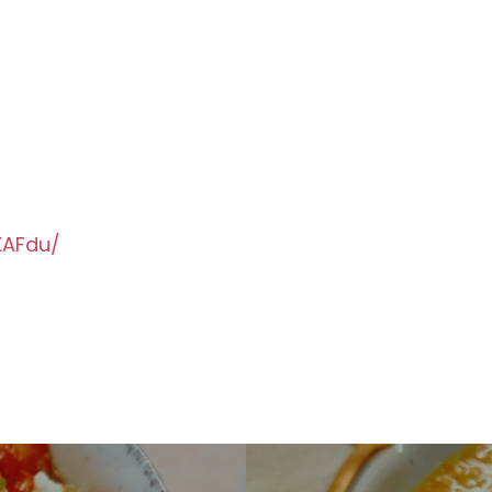
KAFdu/