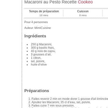
Macaroni au Pesto Recette
Cookeo
Temps de préparation
Cuisson
10 mins
9 mins
Pour 4 personnes
Auteur:
MimiCuisine
Ingrédients
250 g Macaroni,
300 g basilic frais,
40 g noix de cajou,
3 gousses d’ail,
1 citron,
sel, poivre,
huile d’olive
Préparations
Faites revenir 2 min en mode dorer 1 gousse d'ail émincée 
Ajoutez les Macaroni, 35 cl d’eau, sel, poivre.
Faites cuire 7 min sous pression.