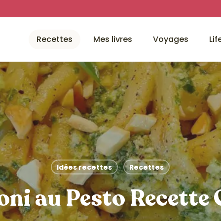
Recettes
Mes livres
Voyages
Lif
Idées recettes
Recettes
ni au Pesto Recette