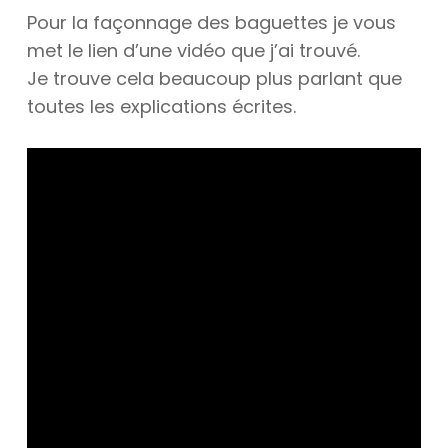
Pour la façonnage des baguettes je vous
met le lien d’une vidéo que j’ai trouvé.
Je trouve cela beaucoup plus parlant que
toutes les explications écrites.