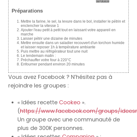
Imprimer
Préparations
Mettre la farine, le sel, la levure dans le bol, installer le pétrin et
enclencher la vitesse 1
Ajouter l'eau petit à petit tout en laissant votre appareil en
marche
Laisser pétrir une dizaine de minutes
Mettre ensuite dans un saladier recouvert d'un torchon humide
et laisser reposer 1h à température ambiante
Puis mettre au réfrigérateur tout une nuit
Le lendemain matin :
Préchauffer votre four à 220°C
Enfourner pendant environ 20 minutes
Vous avez Facebook ? N’hésitez pas à
rejoindre les groupes :
« Idées recette
Cookeo
».
(
https://www.facebook.com/groups/idees
Un groupe avec une communauté de
plus de 300K personnes.
« Idées recettes
Companion
» :