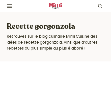
Skip
Menu
to
sea
main
content
Recette gorgonzola
Retrouvez sur le blog culinaire Mimi Cuisine des
idées de recette gorgonzola. Ainsi que d’autres
recettes du plus simple au plus élaboré !