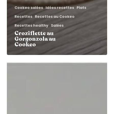
Cookeo salées
Idées recettes
Plats
Recettes
Recettes au Cookeo
Recettes healthy
Salées
Croziflette au
Gorgonzola au
Cookeo