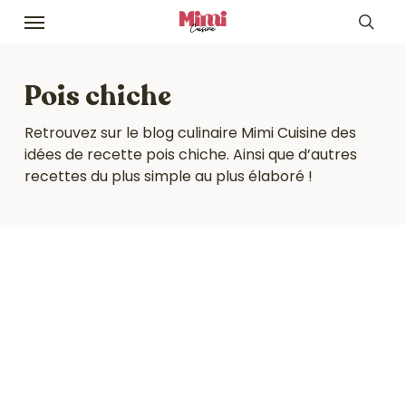
Skip
Menu
to
sea
main
content
Pois chiche
Retrouvez sur le blog culinaire Mimi Cuisine des
idées de recette pois chiche. Ainsi que d’autres
recettes du plus simple au plus élaboré !