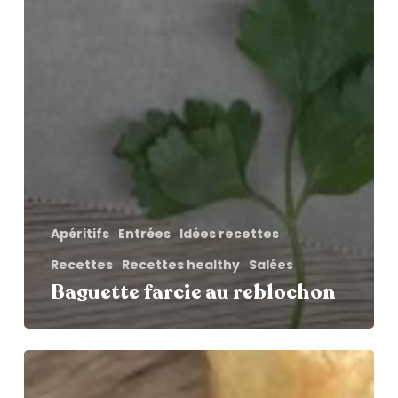
Apéritifs
Entrées
Idées recettes
Recettes
Recettes healthy
Salées
Baguette farcie au reblochon