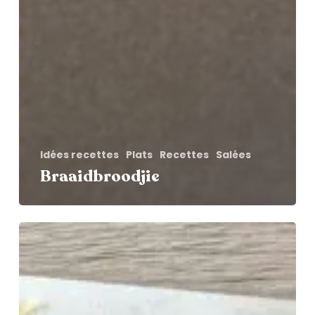
Idées recettes
Plats
Recettes
Salées
Braaidbroodjie