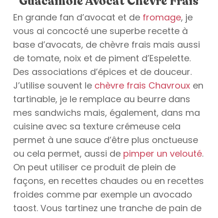
Guacamole Avocat Chèvre Frais
En grande fan d’avocat et de
fromage
, je
vous ai concocté une superbe recette à
base d’avocats, de chèvre frais mais aussi
de tomate, noix et de piment d’Espelette.
Des associations d’épices et de douceur.
J’utilise souvent le
chèvre frais Chavroux
en
tartinable, je le remplace au beurre dans
mes sandwichs mais, également, dans ma
cuisine avec sa texture crémeuse cela
permet à une sauce d’être plus onctueuse
ou cela permet, aussi de
pimper un velouté
.
On peut utiliser ce produit de plein de
façons, en recettes chaudes ou en recettes
froides comme par exemple un avocado
taost. Vous tartinez une tranche de pain de