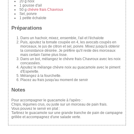
20 g noix
1 gousse d'ail
50 g
chèvre frais Chavroux
Sel, poivre
1 petite échalote
Préparations
Dans un hachoir, mixez, ensemble, l'ail et l'échalote
Puis, ajoutez la tomate coupée en 4, les avocats coupés en
morceaux, le jus de citron et sel, poivre. Mixez jusqu'à obtenir
la consistance désirée. Je préfère qu'il reste des morceaux
mais certain l'aime plus lisse.
Dans un bol, mélangez le chèvre frais Chavroux avec les noix
concassées.
Ajoutez le mélange chèvre noix au guacamole avec le piment
d'Espelette.
Mélangez à la fourchette.
Placez au frais jusqu'au moment de servir
Notes
Pour accompagner le guacamole à l'apéro :
Chips, légumes crus, ou juste sur un morceau de pain frais.
Vous pouvez le servir en plat :
Tartinez le guacamole sur une grande tranche de pain de campagne
grillée et accompagnez d'une salade verte.