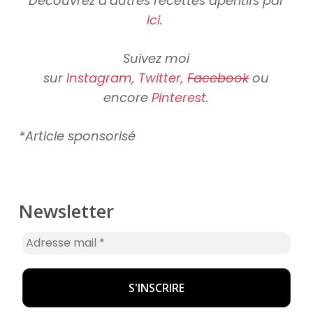
Découvrez d’autres recettes apéritifs par
ici
.
Suivez moi
sur
Instagram
,
Twitter
,
Facebook
ou
encore
Pinterest
.
*Article sponsorisé
Newsletter