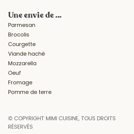
Une envie de …
Parmesan
Brocolis
Courgette
Viande haché
Mozzarella
Oeuf
Fromage
Pomme de terre
© COPYRIGHT MIMI CUISINE, TOUS DROITS
ram
RÉSERVÉS