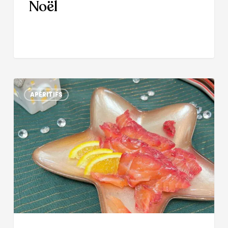
Noël
APÉRITIFS