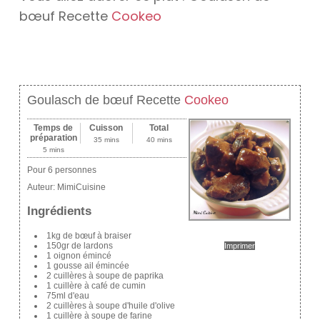
bœuf Recette
Cookeo
Goulasch de bœuf Recette
Cookeo
Temps de
Cuisson
Total
préparation
35 mins
40 mins
5 mins
Pour 6 personnes
Auteur:
MimiCuisine
Ingrédients
1kg de bœuf à braiser
150gr de lardons
Imprimer
1 oignon émincé
1 gousse ail émincée
2 cuillères à soupe de paprika
1 cuillère à café de cumin
75ml d'eau
2 cuillères à soupe d'huile d'olive
1 cuillère à soupe de farine