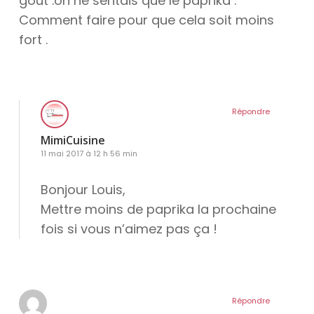
goût .on ne sentais que le paprika .
Comment faire pour que cela soit moins
fort .
Répondre
MimiCuisine
11 mai 2017 à 12 h 56 min
Bonjour Louis,
Mettre moins de paprika la prochaine
fois si vous n’aimez pas ça !
Répondre