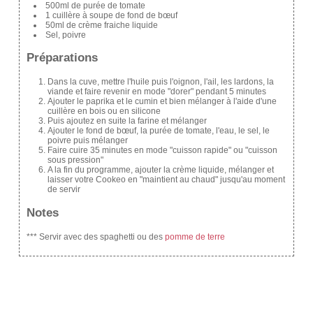
500ml de purée de tomate
1 cuillère à soupe de fond de bœuf
50ml de crème fraiche liquide
Sel, poivre
Préparations
Dans la cuve, mettre l'huile puis l'oignon, l'ail, les lardons, la
viande et faire revenir en mode "dorer" pendant 5 minutes
Ajouter le paprika et le cumin et bien mélanger à l'aide d'une
cuillère en bois ou en silicone
Puis ajoutez en suite la farine et mélanger
Ajouter le fond de bœuf, la purée de tomate, l'eau, le sel, le
poivre puis mélanger
Faire cuire 35 minutes en mode "cuisson rapide" ou "cuisson
sous pression"
A la fin du programme, ajouter la crème liquide, mélanger et
laisser votre Cookeo en "maintient au chaud" jusqu'au moment
de servir
Notes
*** Servir avec des spaghetti ou des
pomme de terre