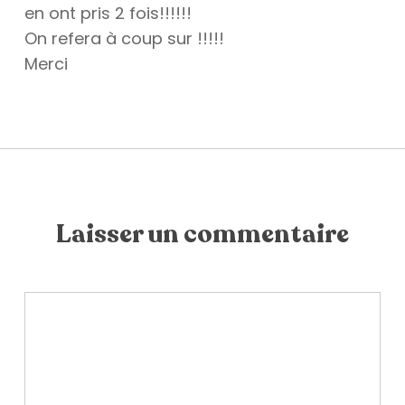
en ont pris 2 fois!!!!!!
On refera à coup sur !!!!!
Merci
Laisser un commentaire