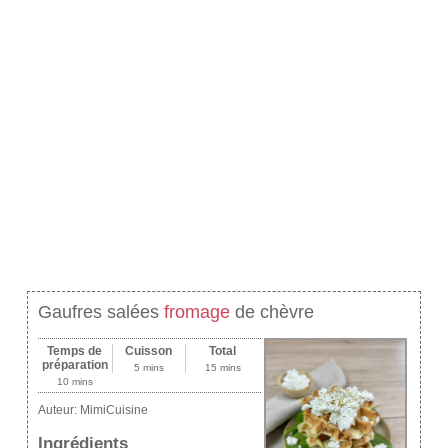
Gaufres salées
fromage
de chèvre
Temps de
Cuisson
Total
préparation
5 mins
15 mins
10 mins
Auteur:
MimiCuisine
Ingrédients