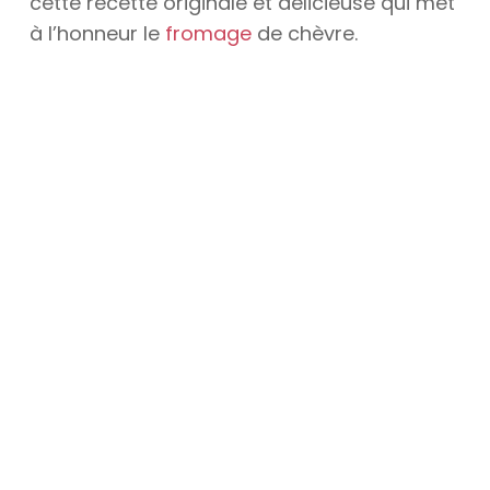
cette recette originale et délicieuse qui met
à l’honneur le
fromage
de chèvre.