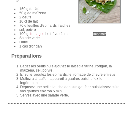
150 g de farine
50 g de maïzena
2 oeufs
10 cl de lait
70 g feuilles d'épinards fraîches
sel, poivre
100 g
fromage
de chèvre frais
Imprimer
Salade verte
Huile
1 càs d'origan
Préparations
Battez les oeufs puis ajoutez le lait et la farine, l'origan, la
maïzena, sel, poivre.
Ensuite, ajoutez les épinards, le fromage de chèvre émietté.
Mettez à chauffer l’appareil à gaufres puis huilez-le
légèrement.
Déposez une petite louche dans un gaufrier puis laissez cuire
vos gaufres environ 5 min.
Servez avec une salade verte.