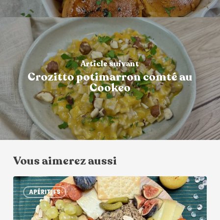
Article suivant
Crozitto potimarron comté au
Cookeo
Vous aimerez aussi
APÉRITIFS