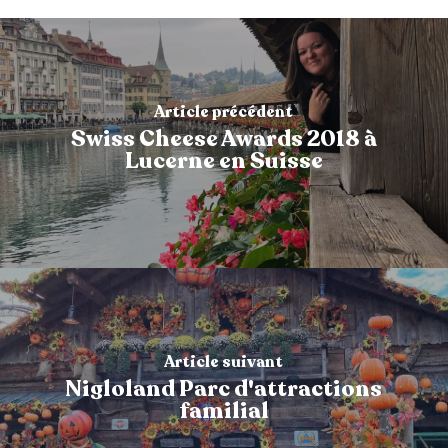
Article précédent
Swiss Cheese Awards 2018 à
Lucerne en Suisse
Article suivant
Nigloland Parc d'attractions
familial