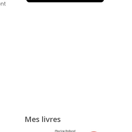
ont
Mes livres