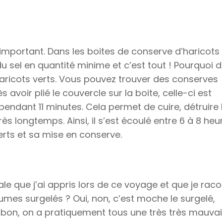
s important. Dans les boites de conserve d’haricots
, du sel en quantité minime et c’est tout ! Pourquoi 
haricots verts. Vous pouvez trouver des conserves
 avoir plié le couvercle sur la boite, celle-ci est
ndant 11 minutes. Cela permet de cuire, détruire 
rès longtemps. Ainsi, il s’est écoulé entre 6 à 8 heu
rts et sa mise en conserve.
iale que j’ai appris lors de ce voyage et que je rac
mes surgelés ? Oui, non, c’est moche le surgelé,
s bon, on a pratiquement tous une très très mauva