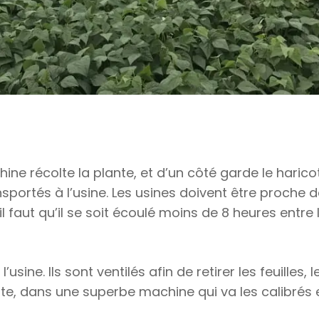
ine récolte la plante, et d’un côté garde le harico
transportés à l’usine. Les usines doivent être proche 
 faut qu’il se soit écoulé moins de 8 heures entre 
sine. Ils sont ventilés afin de retirer les feuilles, l
suite, dans une superbe machine qui va les calibrés 