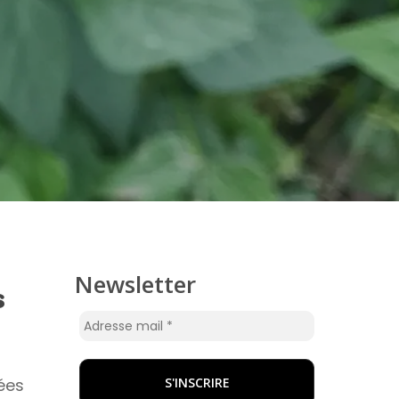
Newsletter
s
ées