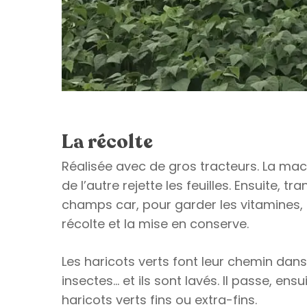
La récolte
Réalisée avec de gros tracteurs. La mach
de l’autre rejette les feuilles. Ensuite, 
champs car, pour garder les vitamines, il
récolte et la mise en conserve.
Les haricots verts font leur chemin dans l’u
insectes… et ils sont lavés. Il passe, en
haricots verts fins ou extra-fins.