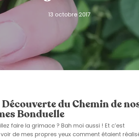
13 octobre 2017
e Découverte du Chemin de no
es Bonduelle
llez faire la grimace ? Bah moi aussi ! Et c’est
e voir de mes propres yeux comment étaient réalis