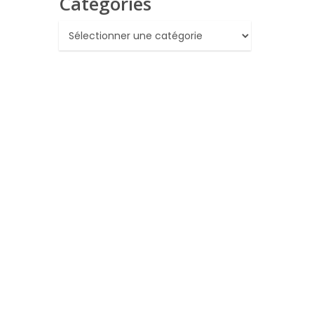
Catégories
Catégories