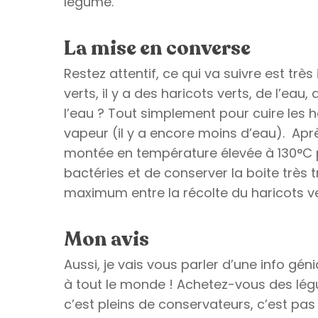
légume.
La mise en converse
Restez attentif, ce qui va suivre est trè
verts, il y a des haricots verts, de l’eau
l’eau ? Tout simplement pour cuire les 
vapeur (il y a encore moins d’eau). Après
montée en température élevée à 130°C pe
bactéries et de conserver la boite très t
maximum entre la récolte du haricots ve
Mon avis
Aussi, je vais vous parler d’une info gén
à tout le monde ! Achetez-vous des légu
c’est pleins de conservateurs, c’est pa