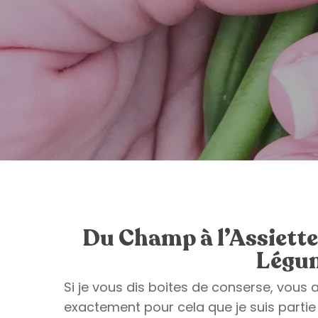
Du Champ à l’Assiett
Légum
Si je vous dis boites de conserse, vous a
exactement pour cela que je suis parti