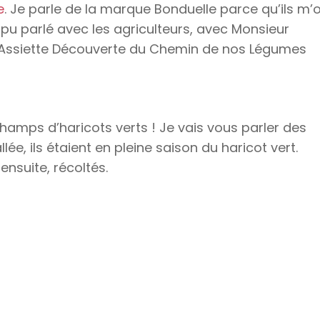
e
. Je parle de la marque Bonduelle parce qu’ils m’
 pu parlé avec les agriculteurs, avec Monsieur
 l’Assiette Découverte du Chemin de nos Légumes
champs d’haricots verts ! Je vais vous parler des
ée, ils étaient en pleine saison du haricot vert.
 ensuite, récoltés.