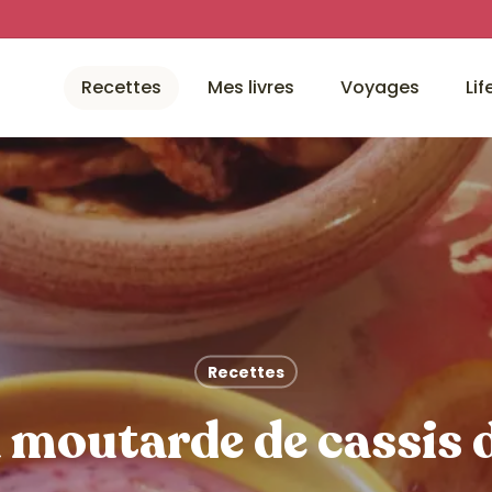
Recettes
Mes livres
Voyages
Lif
Recettes
a moutarde de cassis 