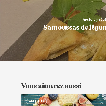
Article préc
Samoussas de légu
Vous aimerez aussi
APÉRITIFS