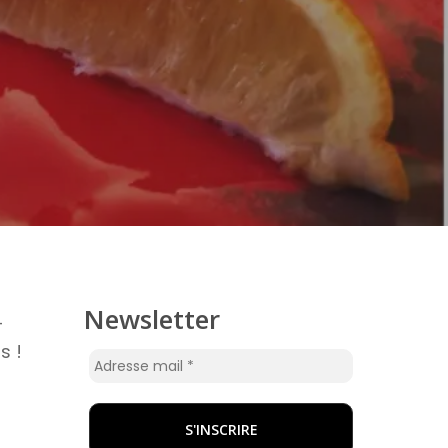
Newsletter
-
s !