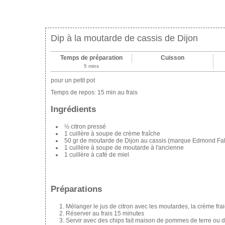
Dip à la moutarde de cassis de Dijon
Temps de préparation
Cuisson
5 mins
pour un petit pot
Temps de repos:
15 min au frais
Ingrédients
½ citron pressé
1 cuillère à soupe de crème fraîche
50 gr de moutarde de Dijon au cassis (marque Edmond Fal
1 cuillère à soupe de moutarde à l'ancienne
1 cuillère à café de miel
Préparations
Mélanger le jus de citron avec les moutardes, la crème frai
Réserver au frais 15 minutes
Servir avec des chips fait maison de pommes de terre ou de