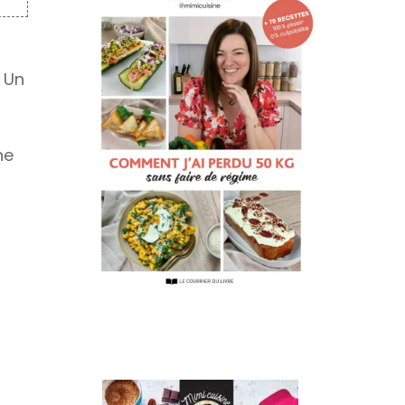
. Un
ne