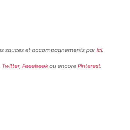
ttes sauces et accompagnements par
ici
.
,
Twitter
,
Facebook
ou encore
Pinterest
.