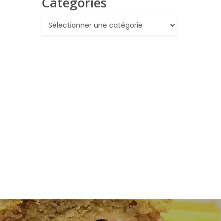
Catégories
Catégories