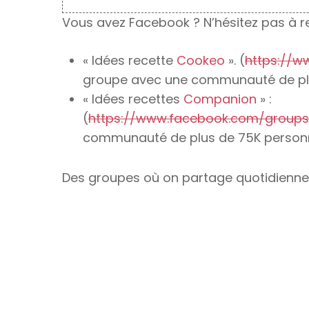
Vous avez Facebook ? N’hésitez pas à re
« Idées recette
Cookeo
». (
https://w
groupe avec une communauté de pl
« Idées recettes
Companion
» :
(
https://www.facebook.com/groups
communauté de plus de 75K person
Des groupes où on partage quotidiennem