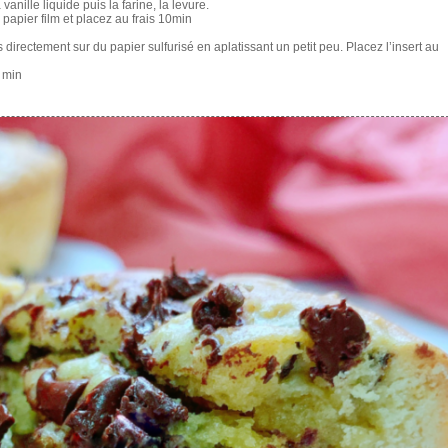
 vanille liquide puis la farine, la levure.
papier film et placez au frais 10min
irectement sur du papier sulfurisé en aplatissant un petit peu. Placez l’insert au
 min