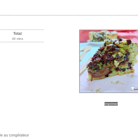
Total
40 mins
Imprimer
 le au congélateur