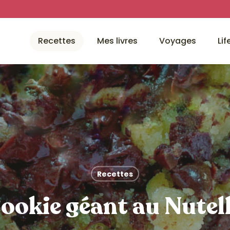
Recettes
Mes livres
Voyages
Lif
Recettes
ookie géant au Nutel