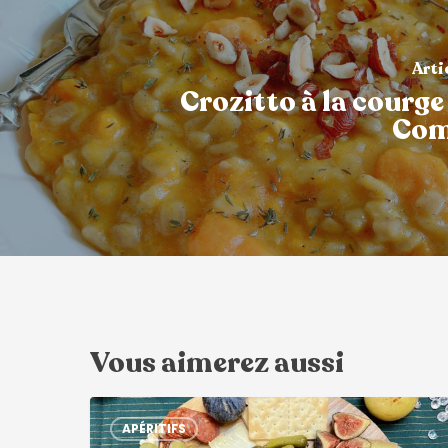
Arti
Crozitto à la courge
Com
Vous aimerez aussi
APÉRITIFS