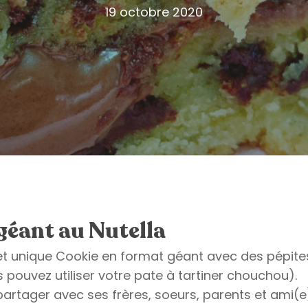
19 octobre 2020
géant au Nutella
l et unique Cookie en format géant avec des pépite
s pouvez utiliser votre pate à tartiner chouchou).
rtager avec ses frères, soeurs, parents et ami(e