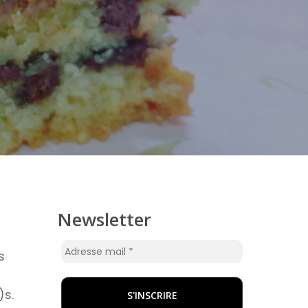
Newsletter
s
)s.