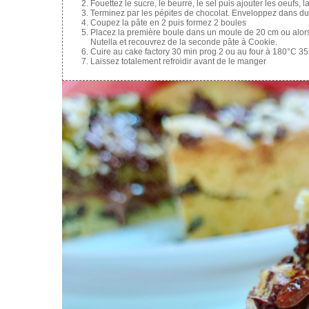
Fouettez le sucre, le beurre, le sel puis ajouter les oeufs, la
Terminez par les pépites de chocolat. Enveloppez dans du 
Coupez la pâte en 2 puis formez 2 boules
Placez la première boule dans un moule de 20 cm ou alors d
Nutella et recouvrez de la seconde pâte à Cookie.
Cuire au cake factory 30 min prog 2 ou au four à 180°C 35
Laissez totalement refroidir avant de le manger