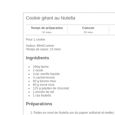
Cookie géant au Nutella
Temps de préparation
Cuisson
10 mins
30 mins
Pour 1 cookie
Auteur:
MimiCuisine
Temps de repos:
15 mins
Ingrédients
160g farine
2 oeufs
1càc vanille liquide
½ sachet levure
60 g beurre mou
60 g sucre roux
125 g pépites de chocolat
1 pincée de sel
1 càs Nutella
Préparations
Faites en rond de Nutella sur du papier sulfurisé et mettez