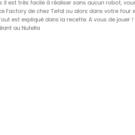
 Il est très facile à réaliser sans aucun robot, vou
e Factory de chez Tefal ou alors dans votre four 
ut est expliqué dans la recette. A vous de jouer !
éant au Nutella