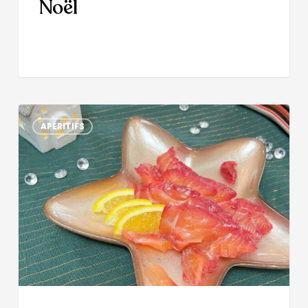
Noël
APÉRITIFS