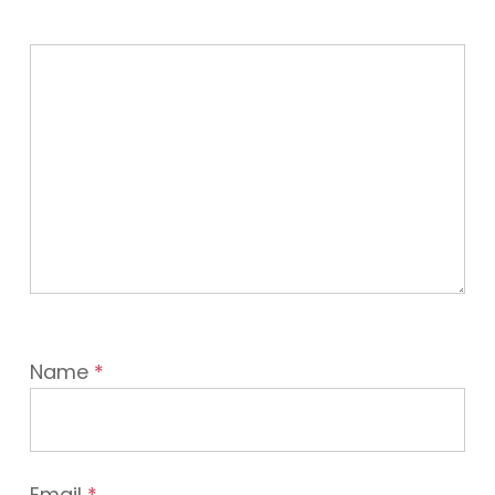
Name
*
Email
*