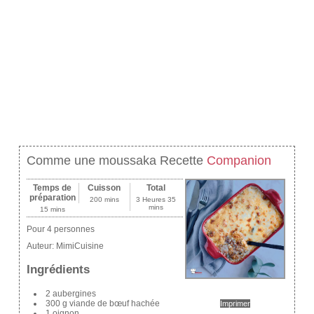
Comme une moussaka Recette
Companion
Temps de
Cuisson
Total
préparation
200 mins
3 Heures 35
mins
15 mins
Pour 4 personnes
Auteur:
MimiCuisine
Ingrédients
2 aubergines
300 g viande de bœuf hachée
Imprimer
1 oignon