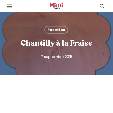
Skip
Menu
to
sea
main
content
Recettes
Chantilly à la Fraise
7 septembre 2015