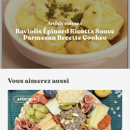
Article suivant
Raviolis Épinard Ricotta Sauce
Parmesan Recette Cookeo
Vous aimerez aussi
APÉRITIFS