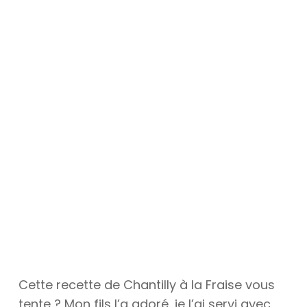
Cette recette de Chantilly à la Fraise vous
tente ? Mon fils l’a adoré, je l’ai servi avec