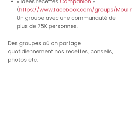
« Idées recettes
Companion
» :
(
https://www.facebook.com/groups/Mouli
Un groupe avec une communauté de
plus de 75K personnes.
Des groupes où on partage
quotidiennement nos recettes, conseils,
photos etc.