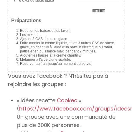
6 CAS de sucre glace
Imprimer
Préparations
Equetter les fraises et les laver.
Les mixers.
Ajouter 3 CAS de sucre glace.
Faire monter la crème liquide, et les 3 autres CAS de sucre
glace, en chantilly à l'aide d'un batteur électrique ou robot
pâtissier en puissance maxi pendant 2 minutes.
Ajouter les fraises à la crème chantilly.
Mélanger à l'aide d'une spatule.
Réserver au frais jusqu'au moment de servir.
Vous avez Facebook ? N’hésitez pas à
rejoindre les groupes :
« Idées recette
Cookeo
».
(
https://www.facebook.com/groups/idees
Un groupe avec une communauté de
plus de 300K personnes.