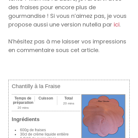
des fraises pour encore plus de
gourmandise ! Si vous n’aimez pas, je vous
propose aussi une version nutella par
ici
.
N’hésitez pas à me laisser vos impressions
en commentaire sous cet article.
Chantilly à la Fraise
Temps de
Cuisson
Total
préparation
20 mins
20 mins
Ingrédients
600g de fraises
30cl de crème liquide entière